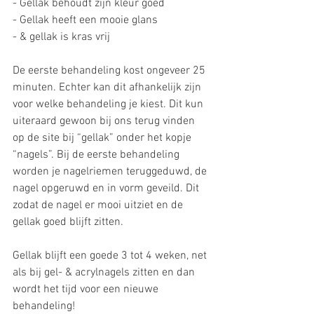
- Gellak behoudt zijn kleur goed 
- Gellak heeft een mooie glans 
- & gellak is kras vrij
De eerste behandeling kost ongeveer 25 
minuten. Echter kan dit afhankelijk zijn 
voor welke behandeling je kiest. Dit kun 
uiteraard gewoon bij ons terug vinden 
op de site bij “gellak” onder het kopje 
“nagels”. Bij de eerste behandeling 
worden je nagelriemen teruggeduwd, de 
nagel opgeruwd en in vorm geveild. Dit 
zodat de nagel er mooi uitziet en de 
gellak goed blijft zitten. 
Gellak blijft een goede 3 tot 4 weken, net 
als bij gel- & acrylnagels zitten en dan 
wordt het tijd voor een nieuwe 
behandeling!