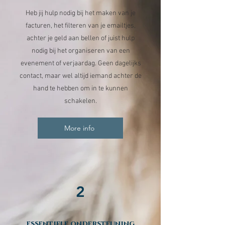
Heb jij hulp nodig bij het maken van je
facturen, het filteren van je emailtjes,
achter je geld aan bellen of juist hulp
nodig bij het organiseren van een
evenement of verjaardag. Geen dagelijks
contact, maar wel altijd iemand achter de
hand te hebben om in te kunnen
schakelen.
More info
2
essentiele ondersteuning