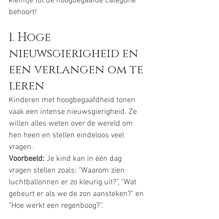
kleintje tot de hoogbegaafde categorie 
behoort!
1. Hoge 
nieuwsgierigheid en 
een verlangen om te 
leren
Kinderen met hoogbegaafdheid tonen 
vaak een intense nieuwsgierigheid. Ze 
willen alles weten over de wereld om 
hen heen en stellen eindeloos veel 
vragen.
Voorbeeld:
 Je kind kan in één dag 
vragen stellen zoals: "Waarom zien 
luchtballonnen er zo kleurig uit?", "Wat 
gebeurt er als we de zon aansteken?" en 
"Hoe werkt een regenboog?".