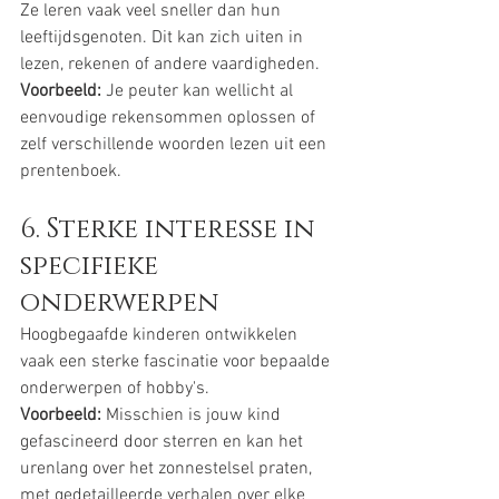
Ze leren vaak veel sneller dan hun 
leeftijdsgenoten. Dit kan zich uiten in 
lezen, rekenen of andere vaardigheden.
Voorbeeld:
 Je peuter kan wellicht al 
eenvoudige rekensommen oplossen of 
zelf verschillende woorden lezen uit een 
prentenboek.
6. Sterke interesse in 
specifieke 
onderwerpen
Hoogbegaafde kinderen ontwikkelen 
vaak een sterke fascinatie voor bepaalde 
onderwerpen of hobby's.
Voorbeeld:
 Misschien is jouw kind 
gefascineerd door sterren en kan het 
urenlang over het zonnestelsel praten, 
met gedetailleerde verhalen over elke 